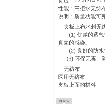
宽度：12cm/14.5c
性能：高拒水无纺
说明：质量功能可
夹板上布水刺无
(1) 优越的透
真菌的感染。
(2) 良好的防水
(3) 环保无毒，
无纺布
医用无纺布
夹板上面的材料
热门评论