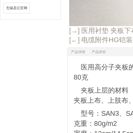
无锡圣亿官网
[→] 医用衬垫 夹板
[←] 电缆附件HG铠
产品详情
产品评价
医用高分子夹板的
80克
夹板上层的材料
夹板上布、上肢布
型号：SAN3、SA
克重：80g/m2