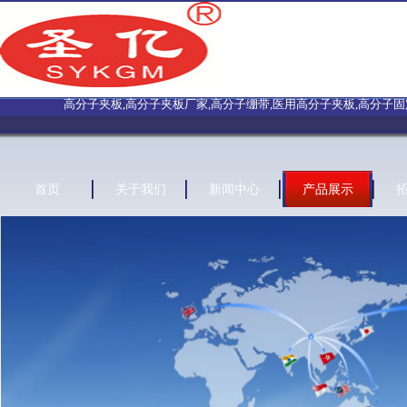
高分子夹板,高分子夹板厂家,高分子绷带,医用高分子夹板,高分子固定绷
首页
关于我们
新闻中心
产品展示