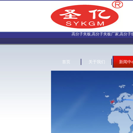
高分子夹板,高分子夹板厂家,高分子绷带
首页
关于我们
新闻中