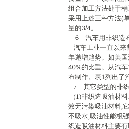
组合加工方法处于稍
采用上述三种方法(
量的3/4。
6 汽车用非织造
汽车工业一直以来都
年递增趋势。如美国
40%的比重。从汽
布制作。表1列出了
7 其它类型的非
(1)非织造吸油材
效无污染吸油材料,
不吸水,吸油性能极
织造吸油材料主要有吸