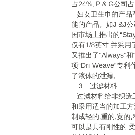
占24%, P & G公司占
妇女卫生巾的产品革
能的产品。如J &J公司
国市场上推出的“Stay
仅有1/8英寸,并采
又推出了“Always”和“
项“Dri-Weav
了液体的泄漏。
3 过滤材料
过滤材料给非织造
和采用适当的加工方
制成轻的,重的,宽的
可以是具有刚性的,柔