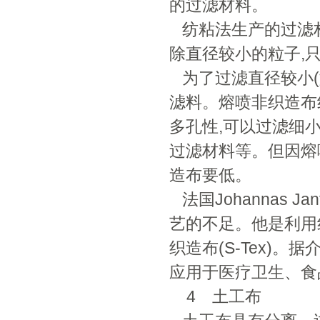
的过滤材料。
纺粘法生产的过滤材料,
除直径较小的粒子,
为了过滤直径较小(
滤料。熔喷非织造布纤维
多孔性,可以过滤细小杂
过滤材料等。但因熔
造布要低。
法国Johannas 
艺的不足。他是利用
织造布(S-Tex)。据
应用于医疗卫生、食
4 土工布