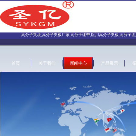
高分子夹板,高分子夹板厂家,高分子绷带,医用高分子夹板,高分子固定绷
首页
关于我们
新闻中心
产品展示