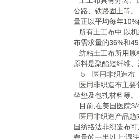
土工布具有分离、过
公路、铁路固土等。
量正以平均每年10
所有土工布中,以机
布需求量的36%和4
纺粘土工布所用原
原料是聚酯短纤维、
5 医用非织造布
医用非织造布主要
坐垫及包扎材料等。
目前,在美国医院3
医用非织造产品趋
国纺络法非织造布可
费量的一半以上;湿法